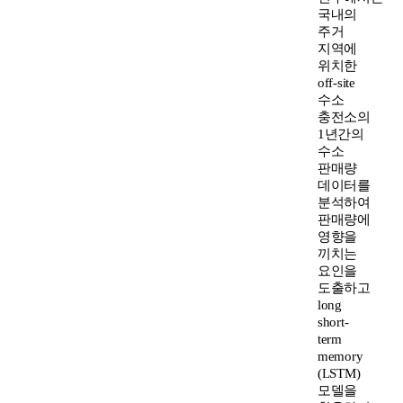
국내의
주거
지역에
위치한
off-site
수소
충전소의
1년간의
수소
판매량
데이터를
분석하여
판매량에
영향을
끼치는
요인을
도출하고
long
short-
term
memory
(LSTM)
모델을