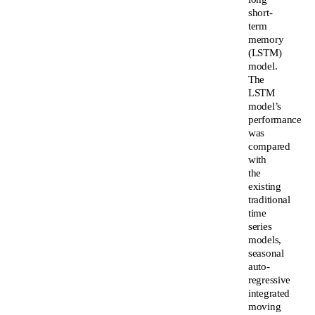
short-
term
memory
(LSTM)
model.
The
LSTM
model’s
performance
was
compared
with
the
existing
traditional
time
series
models,
seasonal
auto-
regressive
integrated
moving