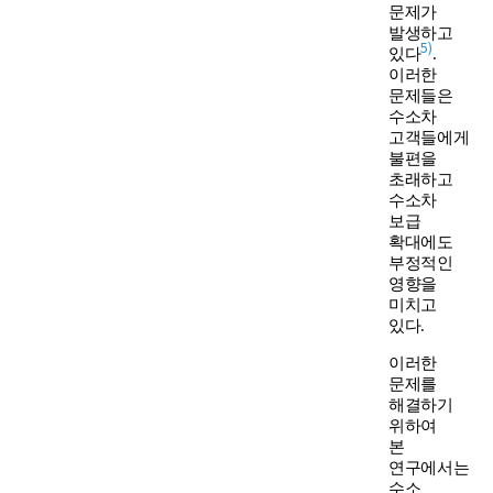
문제가
발생하고
5)
있다
.
이러한
문제들은
수소차
고객들에게
불편을
초래하고
수소차
보급
확대에도
부정적인
영향을
미치고
있다.
이러한
문제를
해결하기
위하여
본
연구에서는
수소