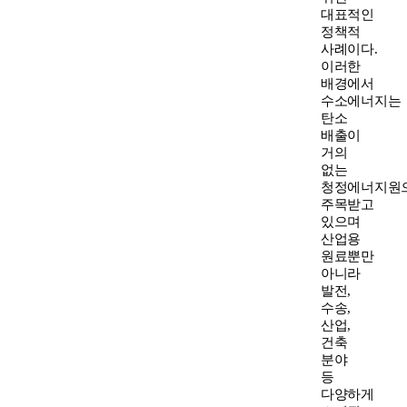
대표적인
정책적
사례이다.
이러한
배경에서
수소에너지는
탄소
배출이
거의
없는
청정에너지원
주목받고
있으며
산업용
원료뿐만
아니라
발전,
수송,
산업,
건축
분야
등
다양하게