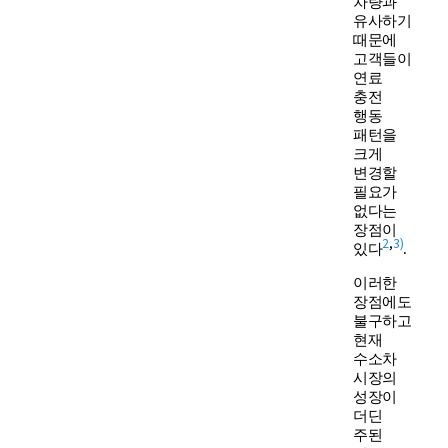
차량과
유사하기
때문에
고객들이
연료
충전
행동
패턴을
크게
변경할
필요가
없다는
장점이
2
,
3)
있다
.
이러한
장점에도
불구하고
현재
수소차
시장의
성장이
더딘
주된