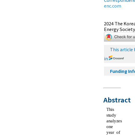
enc.com
2024 The Kore
Energy Society.
This article
in
Funding In
Abstract
This
study
analyzes
one
year of