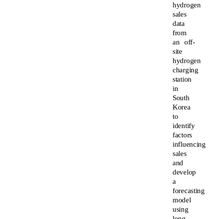
hydrogen
sales
data
from
an off-
site
hydrogen
charging
station
in
South
Korea
to
identify
factors
influencing
sales
and
develop
a
forecasting
model
using
long