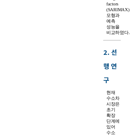
factors
(SARIMAX)
모형과
예측
성능을
비교하였다.
2. 선
행 연
구
현재
수소차
시장은
초기
확장
단계에
있어
수소