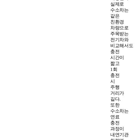
실제로
수소차는
같은
친환경
차량으로
주목받는
전기차와
비교해서도
충전
시간이
짧고
1회
충전
시
주행
거리가
길다.
또한
수소차는
연료
충전
과정이
내연기관