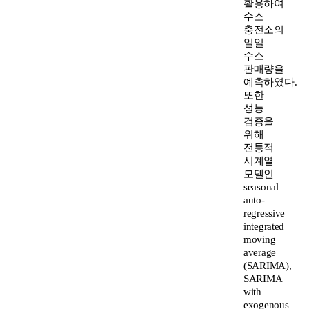
활용하여
수소
충전소의
일일
수소
판매량을
예측하였다.
또한
성능
검증을
위해
전통적
시계열
모델인
seasonal
auto-
regressive
integrated
moving
average
(SARIMA),
SARIMA
with
exogenous