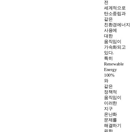
전
세계적으로
탄소중립과
같은
친환경에너지
사용에
대한
움직임이
가속화되고
있다.
특히
Renewable
Energy
100%
와
같은
정책적
움직임이
이러한
지구
온난화
문제를
해결하기
위한