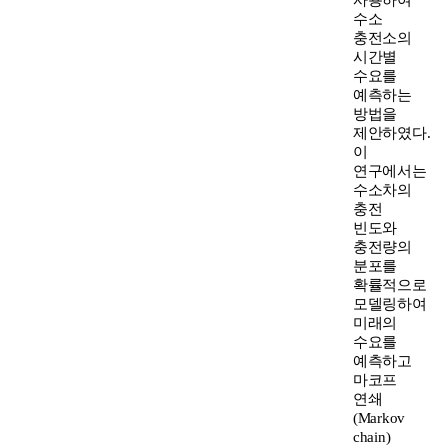
수소
충전소의
시간별
수요를
예측하는
방법을
제안하였다.
이
연구에서는
수소차의
충전
빈도와
충전량의
분포를
확률적으로
모델링하여
미래의
수요를
예측하고
마코프
연쇄
(Markov
chain)