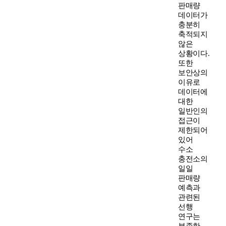
판매량
데이터가
충분히
축적되지
않은
상황이다.
또한
보안상의
이유로
데이터에
대한
일반인의
접근이
제한되어
있어
수소
충전소의
일일
판매량
예측과
관련된
선행
연구는
부족한