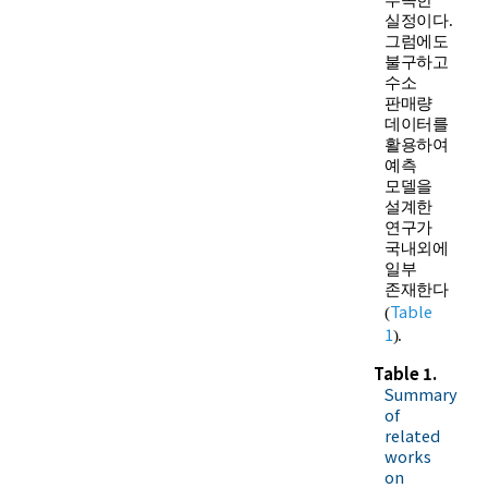
실정이다.
그럼에도
불구하고
수소
판매량
데이터를
활용하여
예측
모델을
설계한
연구가
국내외에
일부
존재한다
Table
(
1
).
Table 1.
Summary
of
related
works
on