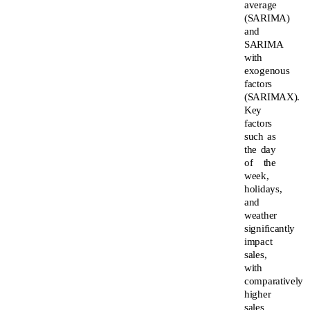
average
(SARIMA)
and
SARIMA
with
exogenous
factors
(SARIMAX).
Key
factors
such as
the day
of the
week,
holidays,
and
weather
significantly
impact
sales,
with
comparatively
higher
sales