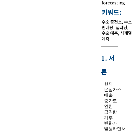
forecasting
키워드:
수소 충전소
,
수소
판매량
,
딥러닝
,
수요 예측
,
시계열
예측
1. 서
론
현재
온실가스
배출
증가로
인한
급격한
기후
변화가
발생하면서