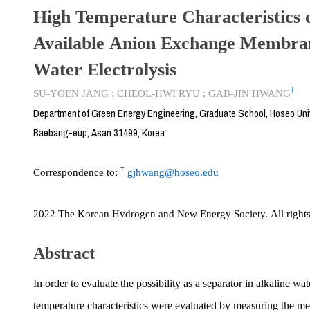
High Temperature Characteristics 
Available Anion Exchange Membran
Water Electrolysis
†
SU-YOEN JANG
;
CHEOL-HWI RYU
;
GAB-JIN HWANG
Department of Green Energy Engineering, Graduate School, Hoseo Univ
Baebang-eup, Asan 31499, Korea
†
Correspondence to:
gjhwang@hoseo.edu
2022 The Korean Hydrogen and New Energy Society. All rights
Abstract
In order to evaluate the possibility as a separator in alkaline wat
temperature characteristics were evaluated by measuring the m