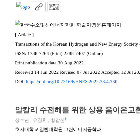
[ Article ]
Transactions of the Korean Hydrogen and New Energy Society -
ISSN:
1738-7264 (Print) 2288-7407 (Online)
Print
publication date
30 Aug 2022
Received
14 Jun 2022
Revised
07 Jul 2022
Accepted
12 Jul 20
DOI:
https://doi.org/10.7316/KHNES.2022.33.4.330
알칼리 수전해를 위한 상용 음이온교
†
장수연
;
유철휘
;
황갑진
호서대학교 일반대학원 그린에너지공학과